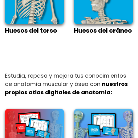
Huesos del torso
Huesos del cráneo
Estudia, repasa y mejora tus conocimientos
de anatomía muscular y ósea con
nuestros
propios atlas digitales de anatomía: