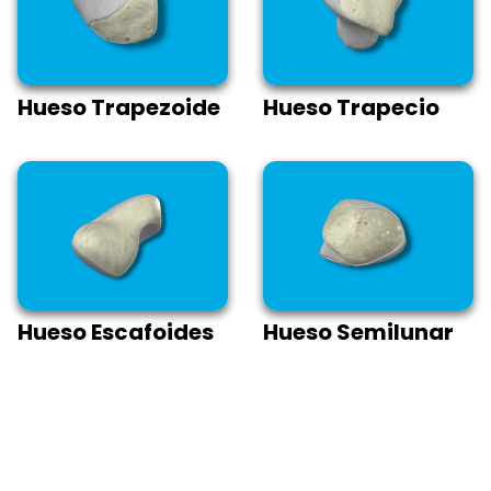
Hueso Trapezoide
Hueso Trapecio
Hueso Escafoides
Hueso Semilunar