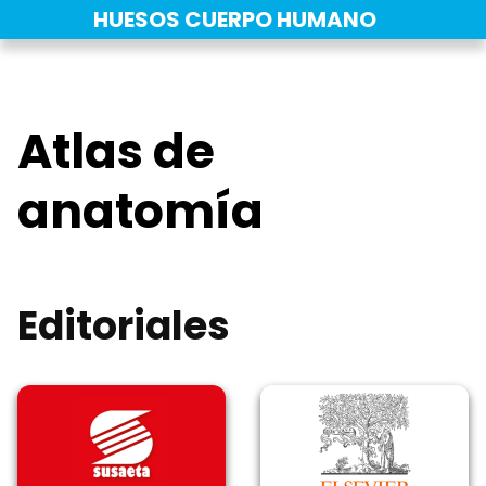
Saltar
HUESOS CUERPO HUMANO
al
contenido
Atlas de
anatomía
Editoriales