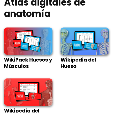
Atlas digitales de
anatomía
WikiPack Huesos y
Wikipedia del
Músculos
Hueso
Wikipedia del