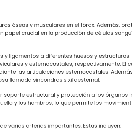
ras óseas y musculares en el tórax. Además, prot
n papel crucial en la producción de células sangu
s y ligamentos a diferentes huesos y estructuras. E
aviculares y esternocostales, respectivamente. El 
iante las articulaciones esternocostales. Además,
osa llamada sincondrosis xifoesternal.
ar soporte estructural y protección a los órganos
 cuello y los hombros, lo que permite los movimien
de varias arterias importantes. Estas incluyen: