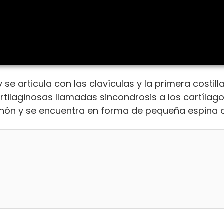
 se articula con las clavículas y la primera costil
tilaginosas llamadas sincondrosis a los cartílago
ternón y se encuentra en forma de pequeña espina 