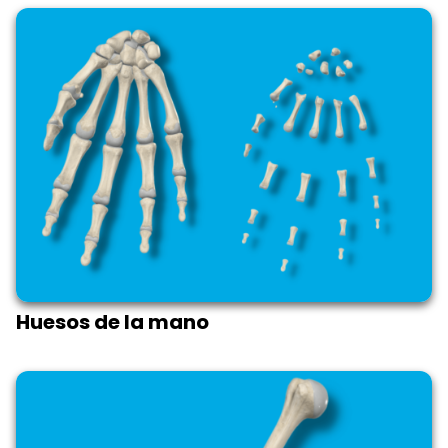
Huesos de la mano