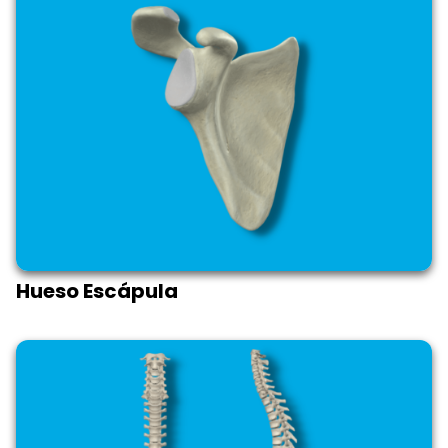
Hueso Escápula