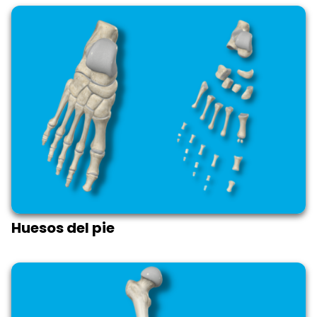
Huesos del pie