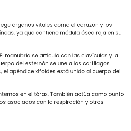
ege órganos vitales como el corazón y los
íneas, ya que contiene médula ósea roja en su
l manubrio se articula con las clavículas y la
cuerpo del esternón se une a los cartílagos
 el apéndice xifoides está unido al cuerpo del
 internos en el tórax. También actúa como punto
tos asociados con la respiración y otros