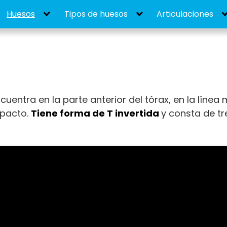
Huesos
Tipos de huesos
Articulaciones
uentra en la parte anterior del tórax, en la línea
mpacto.
Tiene forma de T invertida
y consta de tr