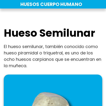
Saltar
HUESOS CUERPO HUMANO
al
contenido
Hueso Semilunar
El hueso semilunar, también conocido como
hueso piramidal o triquetral, es uno de los
ocho huesos carpianos que se encuentran en
la muñeca.