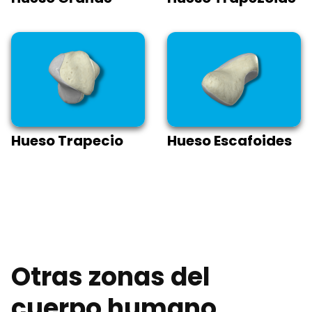
Hueso Trapecio
Hueso Escafoides
Otras zonas del
cuerpo humano