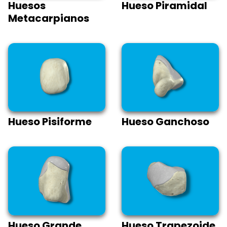
Huesos
Hueso Piramidal
Metacarpianos
Hueso Pisiforme
Hueso Ganchoso
Hueso Grande
Hueso Trapezoide