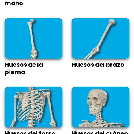
mano
Huesos de la
Huesos del brazo
pierna
Huesos del torso
Huesos del cráneo