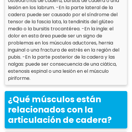
osteoartritis de cadera, bursitis de cadera o una
lesión en los labrum. -En la parte lateral de la
cadera: puede ser causado por el síndrome del
tensor de la fascia lata, la tendinitis del glúteo
medio o la bursitis trocantérea. -En la ingle: el
dolor en esta área puede ser un signo de
problemas en los músculos aductores, hernia
inguinal o una fractura de estrés en la región del
pubis. -En la parte posterior de la cadera y las
nalgas: puede ser consecuencia de una ciática,
estenosis espinal o una lesión en el músculo
piriforme.
¿Qué músculos están
relacionados con la
articulación de cadera?