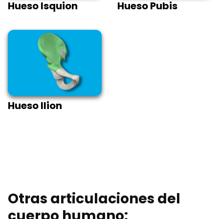
Hueso Isquion
Hueso Pubis
Hueso Ilion
Otras articulaciones del
cuerpo humano: