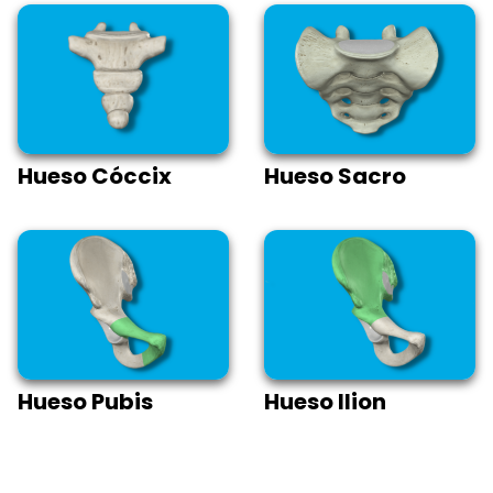
Hueso Cóccix
Hueso Sacro
Hueso Pubis
Hueso Ilion