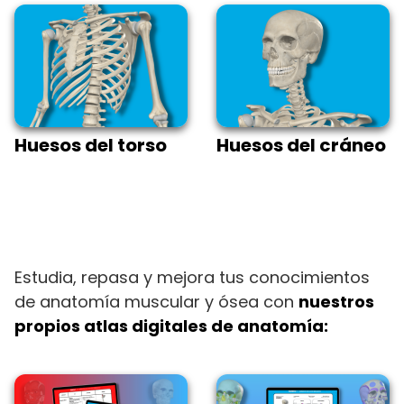
Huesos del torso
Huesos del cráneo
Estudia, repasa y mejora tus conocimientos
de anatomía muscular y ósea con
nuestros
propios atlas digitales de anatomía: