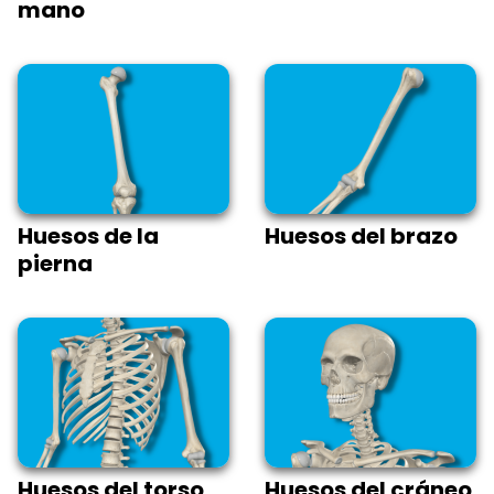
mano
Huesos de la
Huesos del brazo
pierna
Huesos del torso
Huesos del cráneo