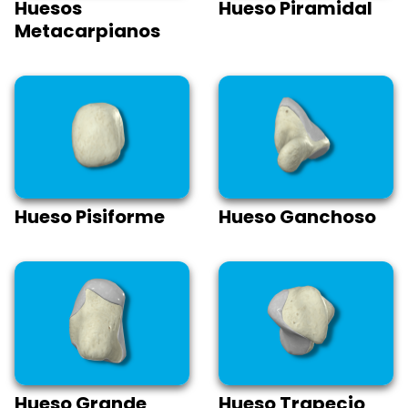
Huesos
Hueso Piramidal
Metacarpianos
Hueso Pisiforme
Hueso Ganchoso
Hueso Grande
Hueso Trapecio