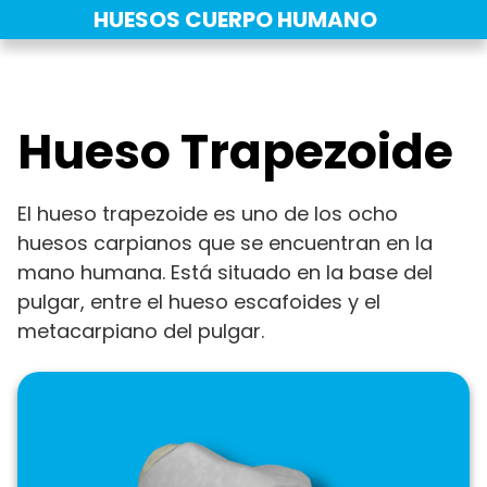
Saltar
HUESOS CUERPO HUMANO
al
contenido
Hueso Trapezoide
El hueso trapezoide es uno de los ocho
huesos carpianos que se encuentran en la
mano humana. Está situado en la base del
pulgar, entre el hueso escafoides y el
metacarpiano del pulgar.