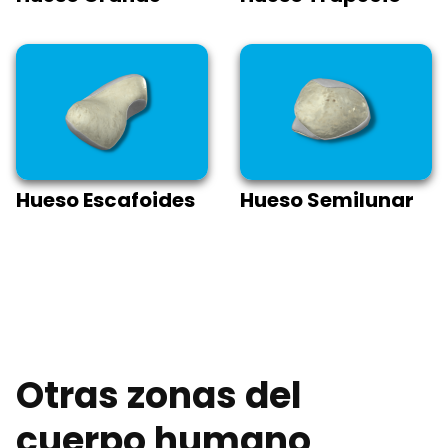
Hueso Escafoides
Hueso Semilunar
Otras zonas del
cuerpo humano