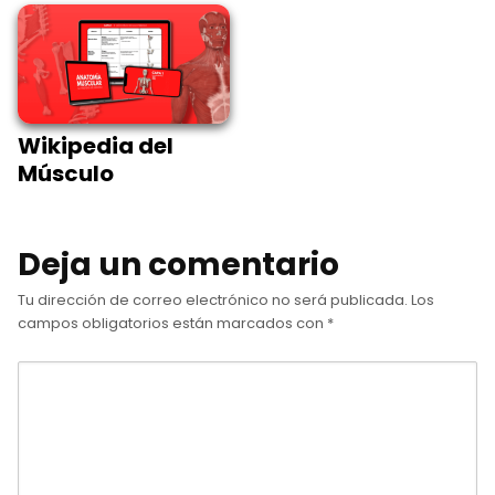
Wikipedia del
Músculo
Deja un comentario
Tu dirección de correo electrónico no será publicada.
Los
campos obligatorios están marcados con
*