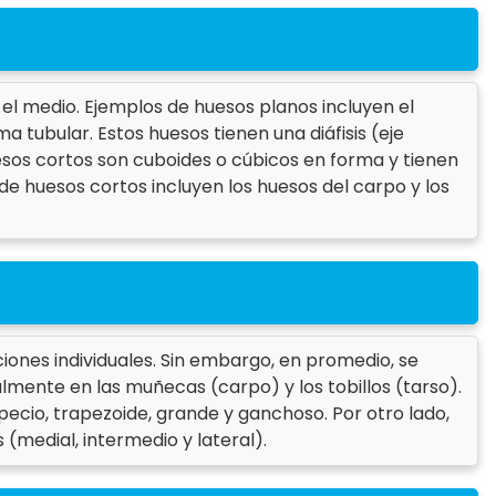
l medio. Ejemplos de huesos planos incluyen el
a tubular. Estos huesos tienen una diáfisis (eje
uesos cortos son cuboides o cúbicos en forma y tienen
e huesos cortos incluyen los huesos del carpo y los
ones individuales. Sin embargo, en promedio, se
mente en las muñecas (carpo) y los tobillos (tarso).
pecio, trapezoide, grande y ganchoso. Por otro lado,
 (medial, intermedio y lateral).