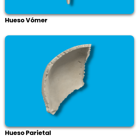
Hueso Vómer
Hueso Parietal