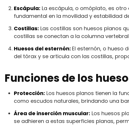
Escápula:
La escápula, o omóplato, es otro
fundamental en la movilidad y estabilidad d
Costillas:
Las costillas son huesos planos q
costillas se conectan a la columna vertebral 
Huesos del esternón:
El esternón, o hueso 
del tórax y se articula con las costillas, p
Funciones de los hueso
Protección:
Los huesos planos tienen la func
como escudos naturales, brindando una barr
Área de inserción muscular:
Los huesos pla
se adhieren a estas superficies planas, permi