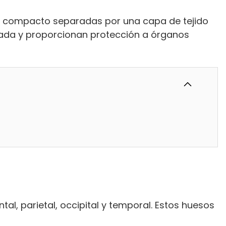
o compacto separadas por una capa de tejido
anada y proporcionan protección a órganos
l, parietal, occipital y temporal. Estos huesos