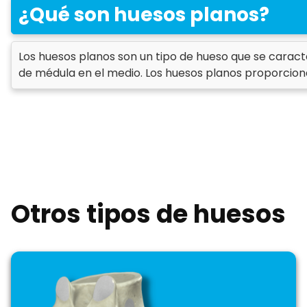
¿Qué son huesos planos?
Los huesos planos son un tipo de hueso que se carac
de médula en el medio. Los huesos planos proporcion
Otros tipos de huesos