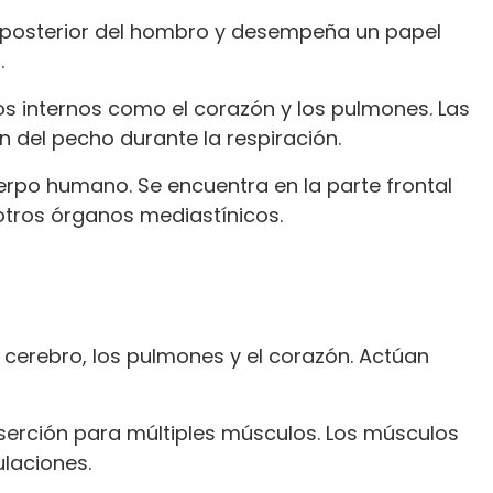
e posterior del hombro y desempeña un papel
.
os internos como el corazón y los pulmones. Las
ón del pecho durante la respiración.
uerpo humano. Se encuentra en la parte frontal
 otros órganos mediastínicos.
 cerebro, los pulmones y el corazón. Actúan
serción para múltiples músculos. Los músculos
ulaciones.