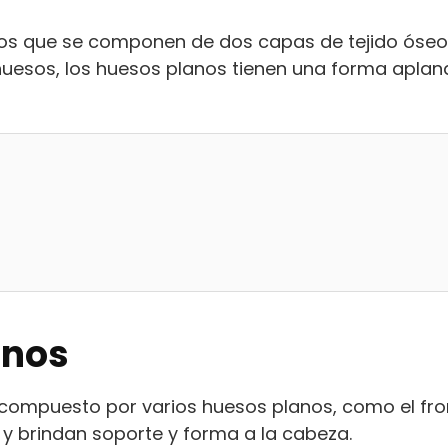
os que se componen de dos capas de tejido óse
 huesos, los huesos planos tienen una forma apl
anos
ompuesto por varios huesos planos, como el fronta
 y brindan soporte y forma a la cabeza.