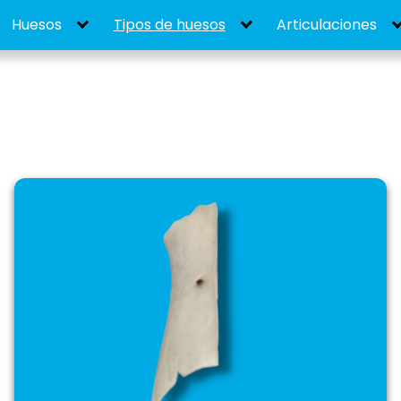
Huesos
Tipos de huesos
Articulaciones