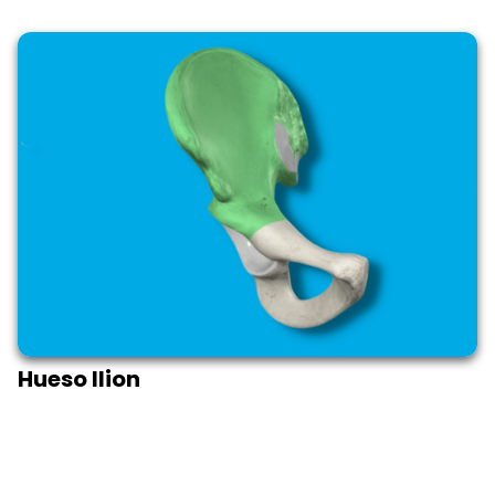
Hueso Ilion