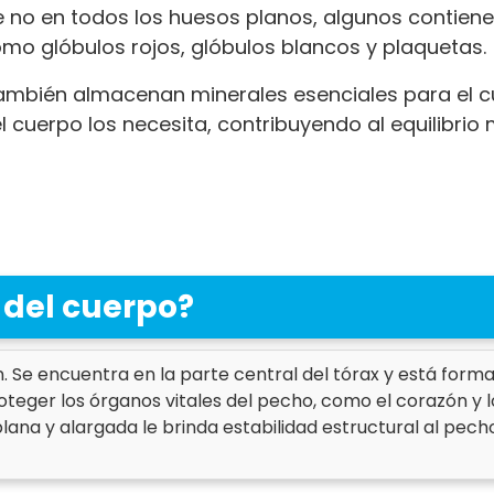
no en todos los huesos planos, algunos contiene
mo glóbulos rojos, glóbulos blancos y plaquetas.
ambién almacenan minerales esenciales para el cu
l cuerpo los necesita, contribuyendo al equilibrio
 del cuerpo?
 Se encuentra en la parte central del tórax y está formad
proteger los órganos vitales del pecho, como el corazón 
lana y alargada le brinda estabilidad estructural al pech