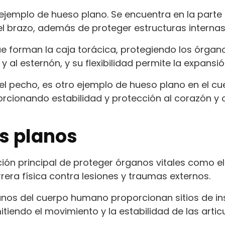
 ejemplo de hueso plano. Se encuentra en la part
el brazo, además de proteger estructuras internas
ue forman la caja torácica, protegiendo los órgan
y al esternón, y su flexibilidad permite la expansi
del pecho, es otro ejemplo de hueso plano en el c
roporcionando estabilidad y protección al corazón y
s planos
ión principal de proteger órganos vitales como el
era física contra lesiones y traumas externos.
nos del cuerpo humano proporcionan sitios de in
tiendo el movimiento y la estabilidad de las artic