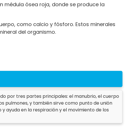
n médula ósea roja, donde se produce la
erpo, como calcio y fósforo. Estos minerales
 mineral del organismo.
o por tres partes principales: el manubrio, el cuerpo
y los pulmones, y también sirve como punto de unión
o y ayuda en la respiración y el movimiento de los