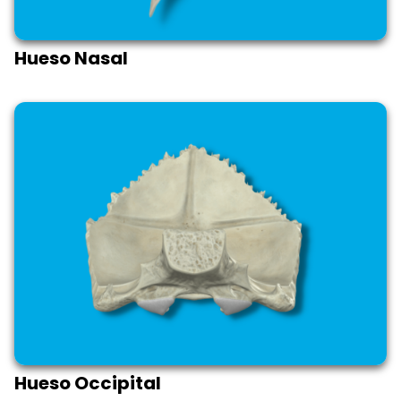
Hueso Nasal
Hueso Occipital