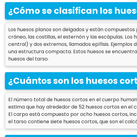
¿Cómo se clasifican los hues
Los huesos planos son delgados y están compuestos p
cráneo, las costillas, el esternón y las escápulas. Lo
central) y dos extremos, llamados epífisis. Ejemplos 
una estructura compacta. Estos huesos se encuentran 
huesos del tarso.
¿Cuántos son los huesos cor
El número total de huesos cortos en el cuerpo human
estima que hay alrededor de 52 huesos cortos en el c
El carpo está compuesto por ocho huesos cortos, inclu
el tarso contiene siete huesos cortos, que son el calc