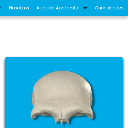
Nosotros
Atlas de Anatomía
Curiosidades