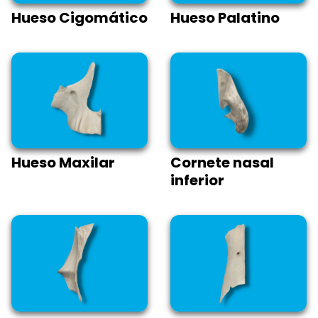
Hueso Cigomático
Hueso Palatino
Hueso Maxilar
Cornete nasal
inferior