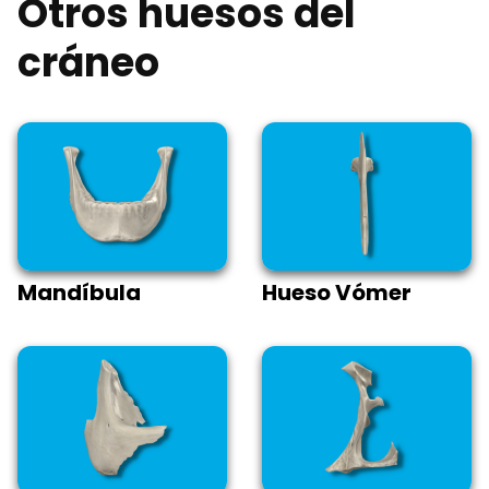
Otros huesos del
cráneo
Mandíbula
Hueso Vómer