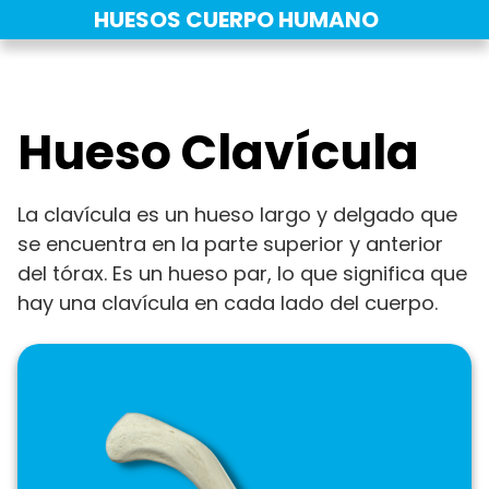
Saltar
HUESOS CUERPO HUMANO
al
contenido
Hueso Clavícula
La clavícula es un hueso largo y delgado que
se encuentra en la parte superior y anterior
del tórax. Es un hueso par, lo que significa que
hay una clavícula en cada lado del cuerpo.