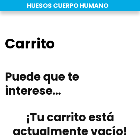
Saltar
HUESOS CUERPO HUMANO
al
contenido
Carrito
Puede que te
interese…
¡Tu carrito está
actualmente vacío!